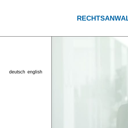
RECHTSANWA
deutsch
english