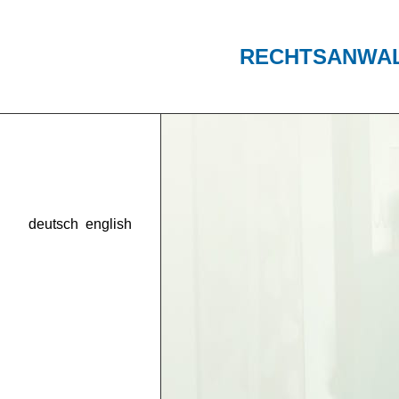
RECHTSANWA
deutsch
english